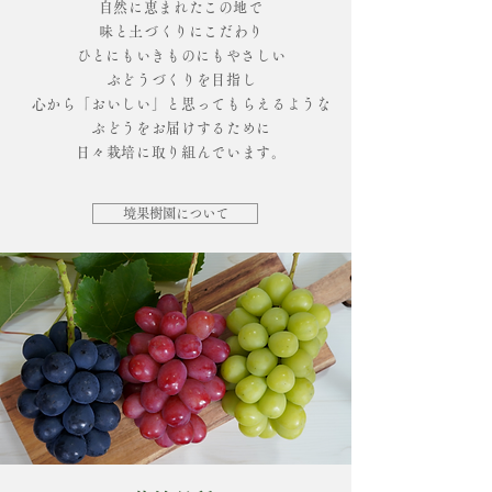
​自然に恵まれたこの地で
味と土づくりにこだわり
​​ひとにもいきものにもやさしい
ぶどうづくりを目指し
心から「おいしい」と思ってもらえるような
ぶどうをお届けするために
日々栽培に取り組んでいます。
境果樹園について