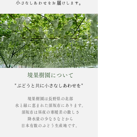
小さなしあわせをお届けします。
境果樹園について
​"ぶどうと共に小さなしあわせを"
​境果樹園は長野県の北部
水と緑に恵まれた須坂市にあります。
​須坂市は昼夜の寒暖差の激しさ
降水量の少なさなどから
日本有数のぶどう生産地です。