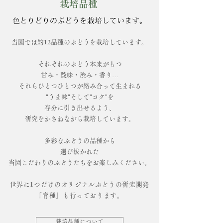
栽培品種
色とりどりのぶどうを栽培しています。
​当園では約12品種のぶどうを栽培しています。
それぞれのぶどう本来がもつ
甘み・酸味・渋み・香り…
それらひとつひとつが絡み合って生まれる
"うま味"そして"コク"を
存分に引き出せるよう、
研究をかさねながら栽培しています。
多彩なぶどうの品種から
選び抜かれた
当園こだわりのぶどうたちをお楽しみください。
​世界に1つだけのオリジナルぶどうの研究開発
「育種」も行っております。
栽培品種について