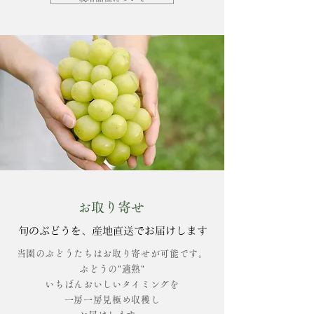
お取り寄せ
​旬のぶどうを、産地直送でお届けします
当園のぶどうたちはお取り寄せが可能です。
​ぶどうの"適熟"
いちばんおいしいタイミングを
一房一房見極め収穫し