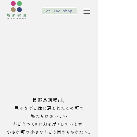
online shop
​長野県須坂市。
豊かな水と緑に恵まれたこの町で
私たちはおいしい
ぶどう
づくりに力を尽くしています。
小さな町の小さなぶどう園からあなたへ。