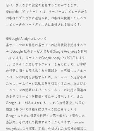
合は、ブラウザの設定で変更することができます。
※cookie （クッキー）とは、サーバーコンピュータから
お客様のブラウザに送信され、お客様が使用しているコ
ンピュータのハードディスクに蓄積される情報です。​
※Google Analyticsについて
当サイトではお客様の当サイトの訪問状況を把握するた
めにGoogle 社のサービスであるGoogle Analyticsを利用
しています。当サイトでGoogle Analyticsを利用します
と、当サイトが発行するクッキーをもとにして、お客様
の行動に関する匿名化された情報を、お客様によるホー
ムページの利用を評価するため、ホームページ運営者の
ためにホームページ活動報告を収集するため、およびホ
ームページの活動およびインターネットの利用に関連の
ある他のサービスを提供するために使用します。また
Google は、上記のほかにも、これらの情報を、法律の
規定に基づいて情報を提供すべき第三者もしくは
Google のために情報を処理する第三者がいる場合には
当該第三者に対して提供することがあります。Google
Analyticsにより収集、記録、分析されたお客様の情報に