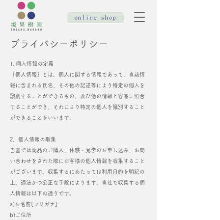
online shop
​プライバシーポリシー
1. 個人情報の定義
「個人情報」とは、個人に関する情報であって、当該情
報に含まれる氏名、その他の記述等により特定の個人を
識別することができるもの、及び他の情報と容易に照合
することができ、それにより特定の個人を識別すること
ができることをいいます。
2．個人情報の取集
当園では商品のご購入、体験・見学のお申し込み、お問
い合わせをされた際にお客様の個人情報を収集すること
がございます。収集するにあたっては利用目的を明記の
上、適法かつ公正な手段によります。当社で収集する個
人情報は以下の通りです。
a)お名前[フリガナ]
b)ご住所